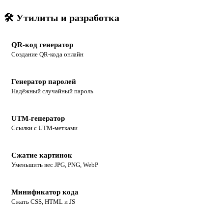
🛠 Утилиты и разработка
QR-код генератор
Создание QR-кода онлайн
Генератор паролей
Надёжный случайный пароль
UTM-генератор
Ссылки с UTM-метками
Сжатие картинок
Уменьшить вес JPG, PNG, WebP
Минификатор кода
Сжать CSS, HTML и JS