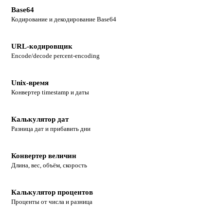
Base64
Кодирование и декодирование Base64
URL-кодировщик
Encode/decode percent-encoding
Unix-время
Конвертер timestamp и даты
Калькулятор дат
Разница дат и прибавить дни
Конвертер величин
Длина, вес, объём, скорость
Калькулятор процентов
Проценты от числа и разница