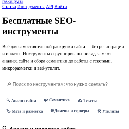
raskruty
.ru
Статьи
Инструменты
API
Войти
Бесплатные SEO-
инструменты
Всё для самостоятельной раскрутки сайта — без регистрации
и оплаты. Инструменты сгруппированы по задачам: от
анализа сайта и сбора семантики до работы с текстами,
микроразметки и веб-утилит.
🧩 Семантика
🔍 Анализ сайта
✍️ Тексты
🌐 Домены и серверы
🏷 Мета и разметка
🛠 Утилиты
🔍 Анализ и проверка сайта