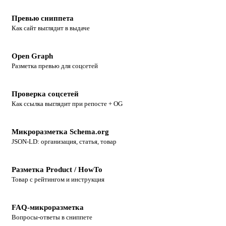
Превью сниппета
Как сайт выглядит в выдаче
Open Graph
Разметка превью для соцсетей
Проверка соцсетей
Как ссылка выглядит при репосте + OG
Микроразметка Schema.org
JSON-LD: организация, статья, товар
Разметка Product / HowTo
Товар с рейтингом и инструкция
FAQ-микроразметка
Вопросы-ответы в сниппете