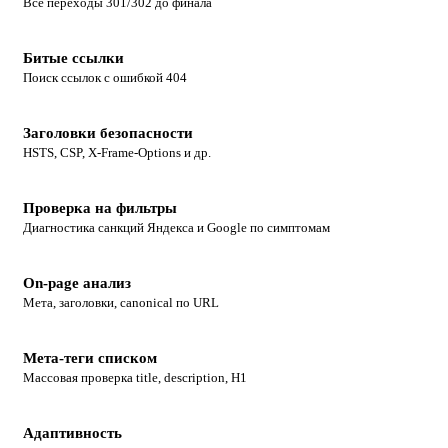
Все переходы 301/302 до финала
Битые ссылки
Поиск ссылок с ошибкой 404
Заголовки безопасности
HSTS, CSP, X-Frame-Options и др.
Проверка на фильтры
Диагностика санкций Яндекса и Google по симптомам
On-page анализ
Мета, заголовки, canonical по URL
Мета-теги списком
Массовая проверка title, description, H1
Адаптивность