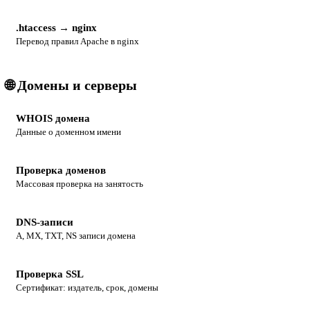
.htaccess → nginx
Перевод правил Apache в nginx
🌐 Домены и серверы
WHOIS домена
Данные о доменном имени
Проверка доменов
Массовая проверка на занятость
DNS-записи
A, MX, TXT, NS записи домена
Проверка SSL
Сертификат: издатель, срок, домены