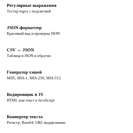
Регулярные выражения
Тестер regex с подсветкой
JSON-форматтер
Красивый вид и проверка JSON
CSV ↔ JSON
Таблица в JSON и обратно
Генератор хэшей
MD5, SHA-1, SHA-256, SHA-512
Кодировщик в JS
HTML или текст в JavaScript
Конвертер текста
Регистр, Base64, URL-кодирование