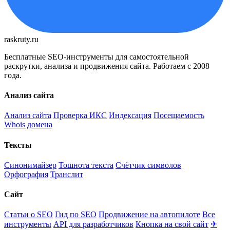
raskruty.ru
Бесплатные SEO-инструменты для самостоятельной
раскрутки, анализа и продвижения сайта. Работаем с 2008
года.
Анализ сайта
Анализ сайта
Проверка ИКС
Индексация
Посещаемость
Whois домена
Тексты
Синонимайзер
Тошнота текста
Счётчик символов
Орфография
Транслит
Сайт
Статьи о SEO
Гид по SEO
Продвижение на автопилоте
Все
инструменты
API для разработчиков
Кнопка на свой сайт
✈