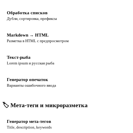
Обработка списков
Дубли, сортировка, префиксы
Markdown → HTML
Разметка в HTML с предпросмотром
Текст-рыба
Lorem ipsum и русская рыба
Генератор опечаток
Варианты ошибочного ввода
🏷 Мета-теги и микроразметка
Генератор мета-тегов
Title, description, keywords