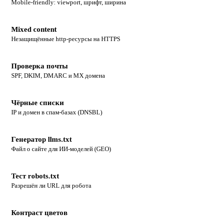
Mobile-friendly: viewport, шрифт, ширина
Mixed content
Незащищённые http-ресурсы на HTTPS
Проверка почты
SPF, DKIM, DMARC и MX домена
Чёрные списки
IP и домен в спам-базах (DNSBL)
Генератор llms.txt
Файл о сайте для ИИ-моделей (GEO)
Тест robots.txt
Разрешён ли URL для робота
Контраст цветов