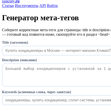
raskruty
.ru
Статьи
Инструменты
API
Войти
Генератор мета-тегов
Соберите корректные мета-теги для страницы: title и descriptio
— готовый код появится ниже, скопируйте его в раздел <head>
Title (заголовок)
Description (описание)
Keywords (ключевые слова, через запятую)