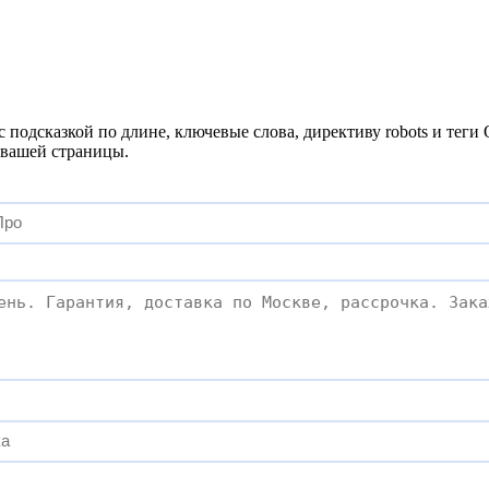
n с подсказкой по длине, ключевые слова, директиву robots и тег
 вашей страницы.