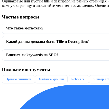
Одинаковые или пустые title и description на разных страниц
важную страницу и заполняйте мета-теги осмысленно. Оценить
Частые вопросы
Что такое мета-теги?
Какой длины должны быть Title и Description?
Влияют ли keywords на SEO?
Похожие инструменты
Превью сниппета
Хлебные крошки
Robots.txt
Sitemap.xm