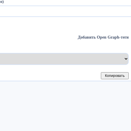
о)
Добавить Open Graph-теги
Копировать