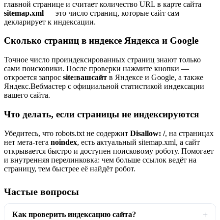
главной странице и считает количество URL в карте сайта
sitemap.xml
— это число страниц, которые сайт сам
декларирует к индексации.
Сколько страниц в индексе Яндекса и Google
Точное число проиндексированных страниц знают только
сами поисковики. После проверки нажмите кнопки —
откроется запрос
site:вашсайт
в Яндексе и Google, а также
Яндекс.Вебмастер с официальной статистикой индексации
вашего сайта.
Что делать, если страницы не индексируются
Убедитесь, что robots.txt не содержит
Disallow: /
, на страницах
нет мета-тега
noindex
, есть актуальный sitemap.xml, а сайт
открывается быстро и доступен поисковому роботу. Помогает
и внутренняя перелинковка: чем больше ссылок ведёт на
страницу, тем быстрее её найдёт робот.
Частые вопросы
Как проверить индексацию сайта?