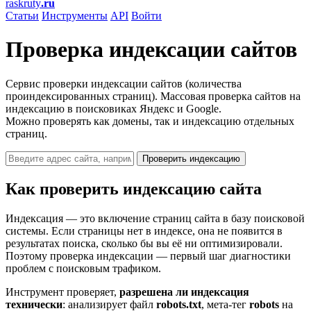
raskruty
.ru
Статьи
Инструменты
API
Войти
Проверка индексации сайтов
Сервис проверки индексации сайтов (количества
проиндексированных страниц). Массовая проверка сайтов на
индексацию в поисковиках Яндекс и Google.
Можно проверять как домены, так и индексацию отдельных
страниц.
Проверить индексацию
Как проверить индексацию сайта
Индексация — это включение страниц сайта в базу поисковой
системы. Если страницы нет в индексе, она не появится в
результатах поиска, сколько бы вы её ни оптимизировали.
Поэтому проверка индексации — первый шаг диагностики
проблем с поисковым трафиком.
Инструмент проверяет,
разрешена ли индексация
технически
: анализирует файл
robots.txt
, мета-тег
robots
на