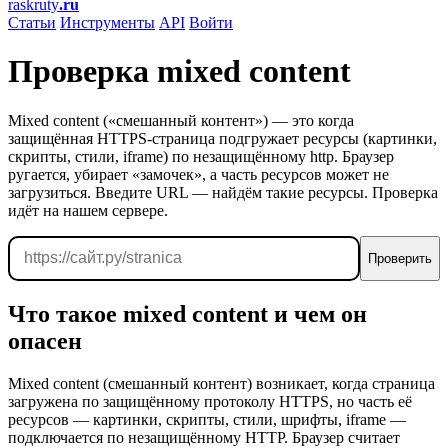
raskruty
.ru
Статьи
Инструменты
API
Войти
Проверка mixed content
Mixed content («смешанный контент») — это когда
защищённая HTTPS-страница подгружает ресурсы (картинки,
скрипты, стили, iframe) по незащищённому http. Браузер
ругается, убирает «замочек», а часть ресурсов может не
загрузиться. Введите URL — найдём такие ресурсы. Проверка
идёт на нашем сервере.
Проверить
Что такое mixed content и чем он
опасен
Mixed content (смешанный контент) возникает, когда страница
загружена по защищённому протоколу HTTPS, но часть её
ресурсов — картинки, скрипты, стили, шрифты, iframe —
подключается по незащищённому HTTP. Браузер считает