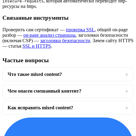
, которая автоматически переводит http-
insecure-requests
ресурсы на https.
Связанные инструменты
Проверить сам сертификат —
проверка SSL
, общий on-page
разбор —
on-page анализ страницы
, заголовки безопасности
(включая CSP) —
заголовки безопасности
. Зачем сайту HTTPS
— статья
SSL и HTTPS
.
Частые вопросы
Что такое mixed content?
Чем опасен смешанный контент?
Как исправить mixed content?