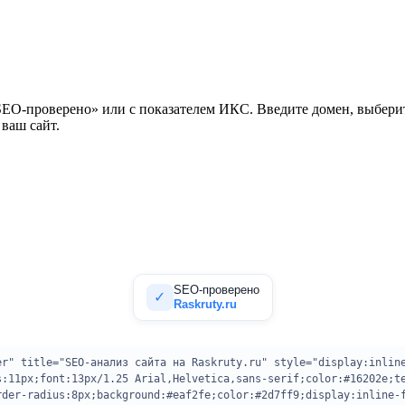
SEO-проверено» или с показателем ИКС. Введите домен, выберит
ваш сайт.
SEO-проверено
✓
Raskruty.ru