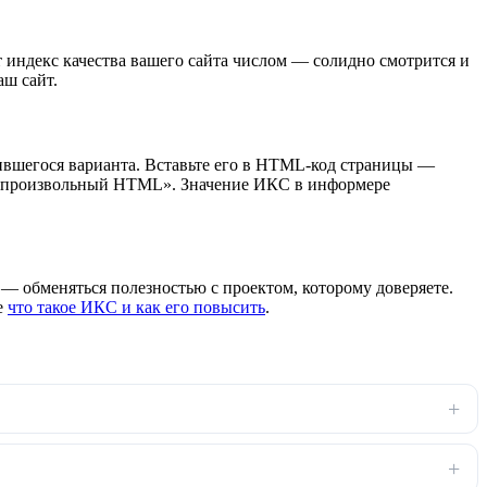
индекс качества вашего сайта числом — солидно смотрится и
аш сайт.
ившегося варианта. Вставьте его в HTML-код страницы —
лок «произвольный HTML». Значение ИКС в информере
ы — обменяться полезностью с проектом, которому доверяете.
ье
что такое ИКС и как его повысить
.