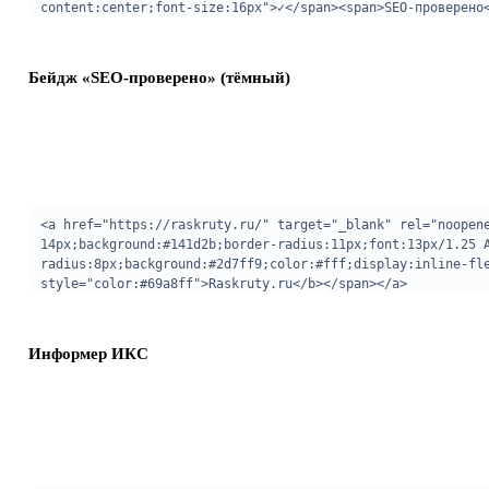
Бейдж «SEO-проверено» (тёмный)
Информер ИКС