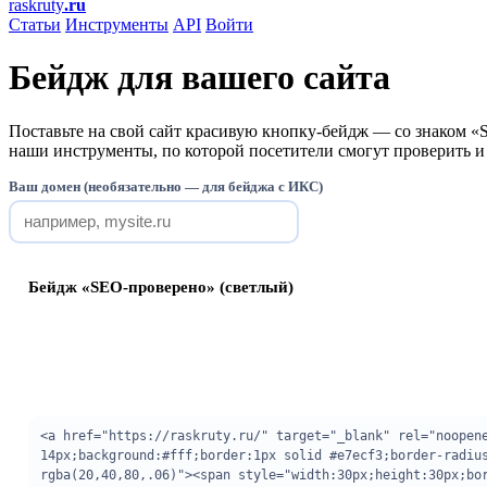
raskruty
.ru
Статьи
Инструменты
API
Войти
Бейдж для вашего сайта
Поставьте на свой сайт красивую кнопку-бейдж — со знаком «
наши инструменты, по которой посетители смогут проверить и 
Ваш домен (необязательно — для бейджа с ИКС)
Бейдж «SEO-проверено» (светлый)