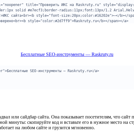
Бесплатные SEO-инструменты — Raskruty.ru
вал или сайдбар сайта. Она показывает посетителям, что сайт пр
ной минуты: скопируйте код и вставьте его в нужное место на 
отает на любом сайте и грузится мгновенно.