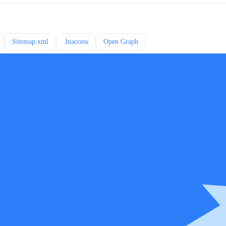
Sitemap.xml
.htaccess
Open Graph