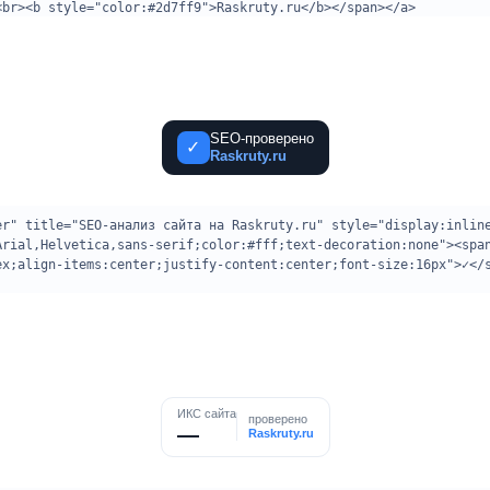
SEO-проверено
✓
Raskruty.ru
ИКС сайта
проверено
—
Raskruty.ru