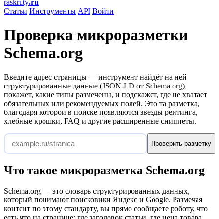
raskruty
.ru
Статьи
Инструменты
API
Войти
Проверка микроразметки
Schema.org
Введите адрес страницы — инструмент найдёт на ней
структурированные данные (JSON-LD от Schema.org),
покажет, какие типы размечены, и подскажет, где не хватает
обязательных или рекомендуемых полей. Это та разметка,
благодаря которой в поиске появляются звёзды рейтинга,
хлебные крошки, FAQ и другие расширенные сниппеты.
Проверить разметку
Что такое микроразметка Schema.org
Schema.org — это словарь структурированных данных,
который понимают поисковики Яндекс и Google. Размечая
контент по этому стандарту, вы прямо сообщаете роботу, что
есть что на странице: где заголовок статьи, где цена товара,