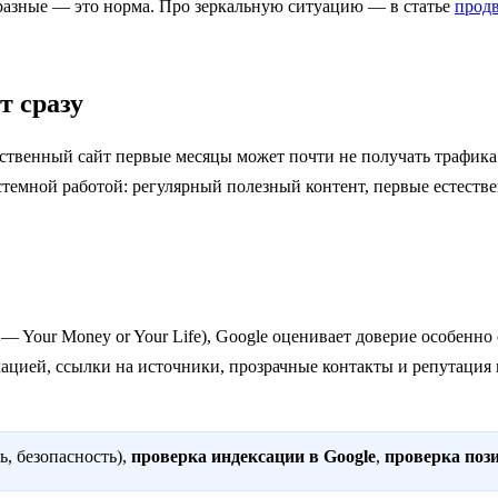
 разные — это норма. Про зеркальную ситуацию — в статье
продв
т сразу
ственный сайт первые месяцы может почти не получать трафика.
темной работой: регулярный полезный контент, первые естестве
— Your Money or Your Life), Google оценивает доверие особенн
цией, ссылки на источники, прозрачные контакты и репутация в
ь, безопасность),
проверка индексации в Google
,
проверка поз