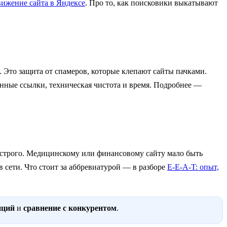
ижение сайта в Яндексе
. Про то, как поисковики выкатывают
 Это защита от спамеров, которые клепают сайты пачками.
нные ссылки, техническая чистота и время. Подробнее —
о строго. Медицинскому или финансовому сайту мало быть
 сети. Что стоит за аббревиатурой — в разборе
E-E-A-T: опыт,
иций
и
сравнение с конкурентом
.