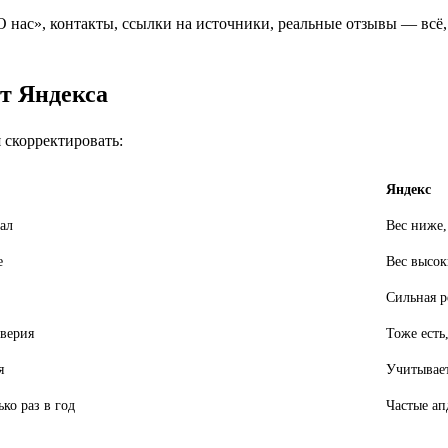
 нас», контакты, ссылки на источники, реальные отзывы — всё, 
от Яндекса
 скорректировать:
Яндекс
ал
Вес ниже
е
Вес высок
Сильная р
верия
Тоже есть
я
Учитывает
ко раз в год
Частые ап