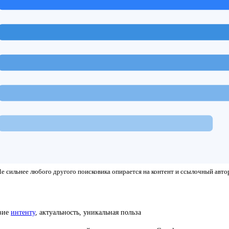
e сильнее любого другого поисковика опирается на контент и ссылочный авто
твие
интенту
, актуальность, уникальная польза