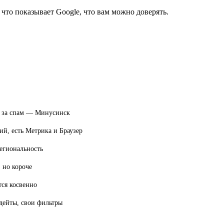
что показывает Google, что вам можно доверять.
, за спам — Минусинск
ий, есть Метрика и Браузер
егиональность
, но короче
ся косвенно
дейты, свои фильтры