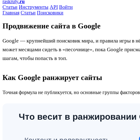
raskruty
.ru
Статьи
Инструменты
API
Войти
Главная
Статьи
Поисковики
Продвижение сайта в Google
Google — крупнейший поисковик мира, и правила игры в нё
может месяцами сидеть в «песочнице», пока Google присмат
шагам, чтобы попасть в топ.
Как Google ранжирует сайты
Точная формула не публикуется, но основные группы факторов 
Что весит в ранжировании