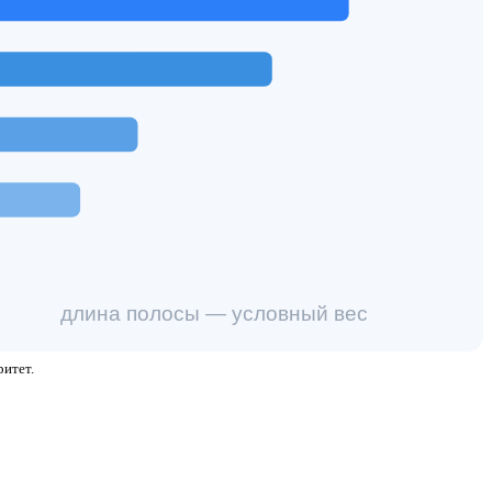
длина полосы — условный вес
ритет.