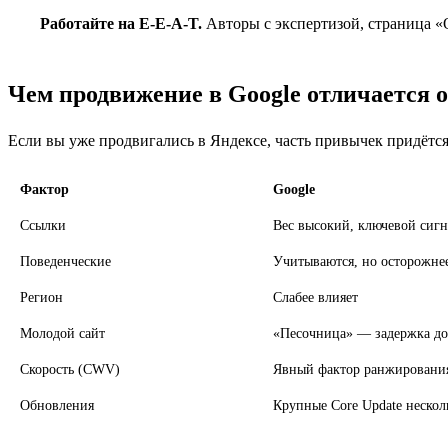
Работайте на E-E-A-T.
Авторы с экспертизой, страница «О
6
Чем продвижение в Google отличается 
Если вы уже продвигались в Яндексе, часть привычек придётся
Фактор
Google
Ссылки
Вес высокий, ключевой сигн
Поведенческие
Учитываются, но осторожне
Регион
Слабее влияет
Молодой сайт
«Песочница» — задержка до
Скорость (CWV)
Явный фактор ранжировани
Обновления
Крупные Core Update несколь