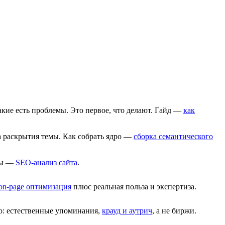
какие есть проблемы. Это первое, что делают. Гайд —
как
а раскрытия темы. Как собрать ядро —
сборка семантического
емы —
SEO-анализ сайта
.
on-page оптимизация
плюс реальная польза и экспертиза.
во: естественные упоминания,
крауд и аутрич
, а не биржи.