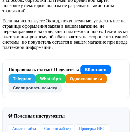
в способах обработки платежей по кредитной карте,
поскольку некоторые шлюзы не разрешают такие типы
транзакций.
Если вы используете Эквид, покупатели могут делать все на
странице оформления заказа в вашем магазине, не
перенаправляясь на отдельный платежный шлюз. Технически
платежи по-прежнему обрабатываются на стороне платежной
системы, но покупатель остается в вашем магазине при вводе
платежной информации.
Понравилась статья? Поделитесь:
ВКонтакте
Telegram
WhatsApp
Одноклассники
Скопировать ссылку
🛠 Полезные инструменты
Анализ сайта
Синонимайзер
Проверка ИКС