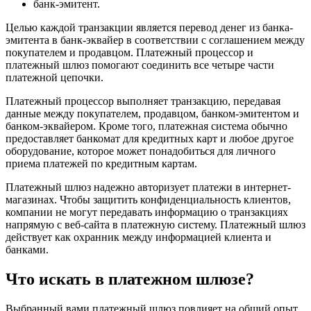
банк-эмитент.
Целью каждой транзакции является перевод денег из банка-
эмитента в банк-эквайер в соответствии с соглашением между
покупателем и продавцом. Платежный процессор и
платежный шлюз помогают соединить все четыре части
платежной цепочки.
Платежный процессор выполняет транзакцию, передавая
данные между покупателем, продавцом, банком-эмитентом и
банком-эквайером. Кроме того, платежная система обычно
предоставляет банкомат для кредитных карт и любое другое
оборудование, которое может понадобиться для личного
приема платежей по кредитным картам.
Платежный шлюз надежно авторизует платежи в интернет-
магазинах. Чтобы защитить конфиденциальность клиентов,
компании не могут передавать информацию о транзакциях
напрямую с веб-сайта в платежную систему. Платежный шлюз
действует как охранник между информацией клиента и
банками.
Что искать в платежном шлюзе?
Выбранный вами платежный шлюз повлияет на общий опыт