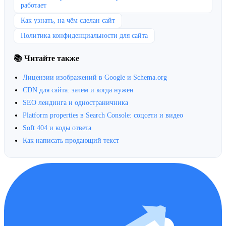
работает
Как узнать, на чём сделан сайт
Политика конфиденциальности для сайта
📚 Читайте также
Лицензии изображений в Google и Schema.org
CDN для сайта: зачем и когда нужен
SEO лендинга и одностраничника
Platform properties в Search Console: соцсети и видео
Soft 404 и коды ответа
Как написать продающий текст