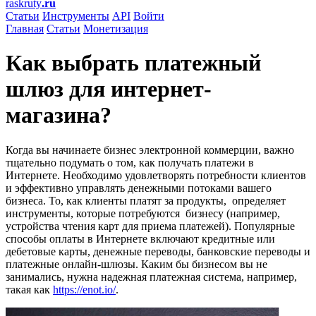
raskruty
.ru
Статьи
Инструменты
API
Войти
Главная
Статьи
Монетизация
Как выбрать платежный
шлюз для интернет-
магазина?
Когда вы начинаете бизнес электронной коммерции, важно
тщательно подумать о том, как получать платежи в
Интернете. Необходимо удовлетворять потребности клиентов
и эффективно управлять денежными потоками вашего
бизнеса. То, как клиенты платят за продукты, определяет
инструменты, которые потребуются бизнесу (например,
устройства чтения карт для приема платежей). Популярные
способы оплаты в Интернете включают кредитные или
дебетовые карты, денежные переводы, банковские переводы и
платежные онлайн-шлюзы. Каким бы бизнесом вы не
занимались, нужна надежная платежная система, например,
такая как
https://enot.io/
.