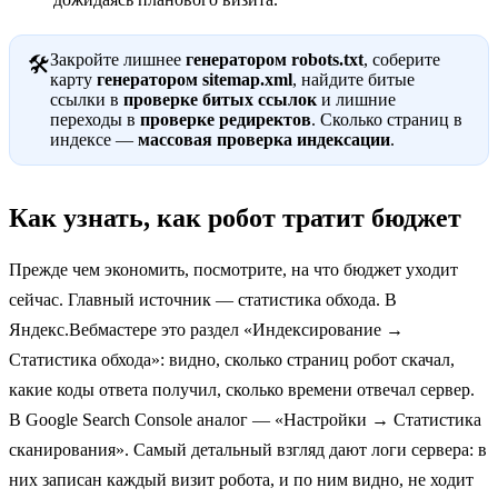
Закройте лишнее
генератором robots.txt
, соберите
🛠
карту
генератором sitemap.xml
, найдите битые
ссылки в
проверке битых ссылок
и лишние
переходы в
проверке редиректов
. Сколько страниц в
индексе —
массовая проверка индексации
.
Как узнать, как робот тратит бюджет
Прежде чем экономить, посмотрите, на что бюджет уходит
сейчас. Главный источник — статистика обхода. В
Яндекс.Вебмастере это раздел «Индексирование →
Статистика обхода»: видно, сколько страниц робот скачал,
какие коды ответа получил, сколько времени отвечал сервер.
В Google Search Console аналог — «Настройки → Статистика
сканирования». Самый детальный взгляд дают логи сервера: в
них записан каждый визит робота, и по ним видно, не ходит