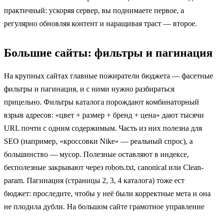
практичный: ускоряя сервер, вы поднимаете первое, а
регулярно обновляя контент и наращивая траст — второе.
Большие сайты: фильтры и пагинация
На крупных сайтах главные пожиратели бюджета — фасетные
фильтры и пагинация, и с ними нужно разбираться
прицельно. Фильтры каталога порождают комбинаторный
взрыв адресов: «цвет + размер + бренд + цена» дают тысячи
URL почти с одним содержимым. Часть из них полезна для
SEO (например, «кроссовки Nike» — реальный спрос), а
большинство — мусор. Полезные оставляют в индексе,
бесполезные закрывают через robots.txt, canonical или Clean-
param. Пагинация (страницы 2, 3, 4 каталога) тоже ест
бюджет: проследите, чтобы у неё были корректные мета и она
не плодила дубли. На большом сайте грамотное управление