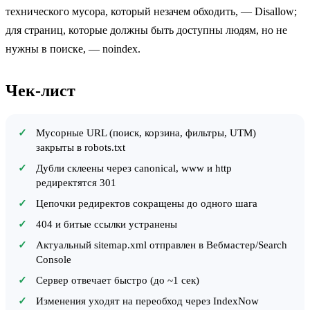
технического мусора, который незачем обходить, — Disallow;
для страниц, которые должны быть доступны людям, но не
нужны в поиске, — noindex.
Чек-лист
Мусорные URL (поиск, корзина, фильтры, UTM)
закрыты в robots.txt
Дубли склеены через canonical, www и http
редиректятся 301
Цепочки редиректов сокращены до одного шага
404 и битые ссылки устранены
Актуальный sitemap.xml отправлен в Вебмастер/Search
Console
Сервер отвечает быстро (до ~1 сек)
Изменения уходят на переобход через IndexNow