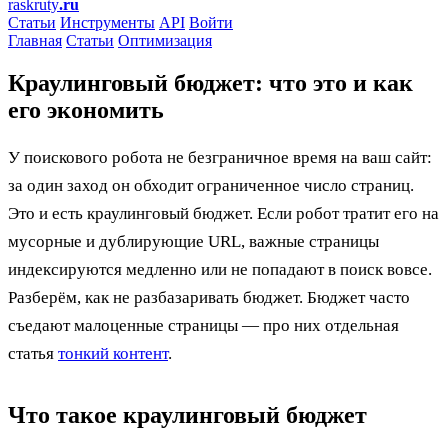
raskruty
.ru
Статьи
Инструменты
API
Войти
Главная
Статьи
Оптимизация
Краулинговый бюджет: что это и как
его экономить
У поискового робота не безграничное время на ваш сайт:
за один заход он обходит ограниченное число страниц.
Это и есть краулинговый бюджет. Если робот тратит его на
мусорные и дублирующие URL, важные страницы
индексируются медленно или не попадают в поиск вовсе.
Разберём, как не разбазаривать бюджет. Бюджет часто
съедают малоценные страницы — про них отдельная
статья
тонкий контент
.
Что такое краулинговый бюджет