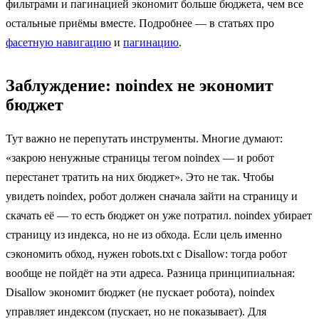
фильтрами и пагинацией экономит больше бюджета, чем все
остальные приёмы вместе. Подробнее — в статьях про
фасетную навигацию
и
пагинацию
.
Заблуждение: noindex не экономит
бюджет
Тут важно не перепутать инструменты. Многие думают:
«закрою ненужные страницы тегом noindex — и робот
перестанет тратить на них бюджет». Это не так. Чтобы
увидеть noindex, робот должен сначала зайти на страницу и
скачать её — то есть бюджет он уже потратил. noindex убирает
страницу из индекса, но не из обхода. Если цель именно
сэкономить обход, нужен robots.txt с Disallow: тогда робот
вообще не пойдёт на эти адреса. Разница принципиальная:
Disallow экономит бюджет (не пускает робота), noindex
управляет индексом (пускает, но не показывает). Для