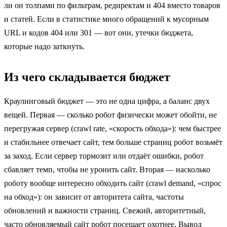
ли он толпами по фильтрам, редиректам и 404 вместо товаров
и статей. Если в статистике много обращений к мусорным
URL и кодов 404 или 301 — вот они, утечки бюджета,
которые надо заткнуть.
Из чего складывается бюджет
Краулинговый бюджет — это не одна цифра, а баланс двух
вещей. Первая — сколько робот физически может обойти, не
перегружая сервер (crawl rate, «скорость обхода»): чем быстрее
и стабильнее отвечает сайт, тем больше страниц робот возьмёт
за заход. Если сервер тормозит или отдаёт ошибки, робот
сбавляет темп, чтобы не уронить сайт. Вторая — насколько
роботу вообще интересно обходить сайт (crawl demand, «спрос
на обход»): он зависит от авторитета сайта, частоты
обновлений и важности страниц. Свежий, авторитетный,
часто обновляемый сайт робот посещает охотнее. Вывод