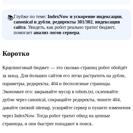
Глубже по теме:
IndexNow и ускорение индексации
,
📚
canonical и дубли
,
редиректы 301/302
,
индексация
сайта
. Увидеть, как робот реально тратит бюджет,
помогает
анализ логов сервера
.
Коротко
Краулинговый бюджет — это сколько страниц робот обойдёт
за заход. Для больших сайтов его легко растратить на дубли,
параметры, редиректы, 404 и бесполезные страницы.
Экономьте его: закрывайте мусор в robots.txt, склеивайте
дубли через canonical, сокращайте редиректы, чините 404,
давайте свежий sitemap, ускоряйте сервер и пушите изменения
через IndexNow. Тогда робот тратит обход на ценные
страницы, и они быстрее попадают в поиск.