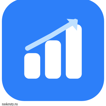
raskruty.ru