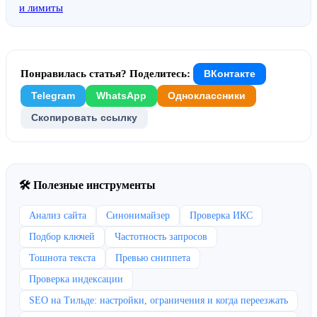
и лимиты
Понравилась статья? Поделитесь:
ВКонтакте
Telegram
WhatsApp
Одноклассники
Скопировать ссылку
🛠 Полезные инструменты
Анализ сайта
Синонимайзер
Проверка ИКС
Подбор ключей
Частотность запросов
Тошнота текста
Превью сниппета
Проверка индексации
SEO на Тильде: настройки, ограничения и когда переезжать