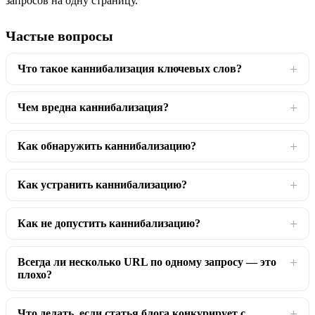
запросов на одну страницу.
Частые вопросы
Что такое каннибализация ключевых слов?
Чем вредна каннибализация?
Как обнаружить каннибализацию?
Как устранить каннибализацию?
Как не допустить каннибализацию?
Всегда ли несколько URL по одному запросу — это
плохо?
Что делать, если статья блога конкурирует с