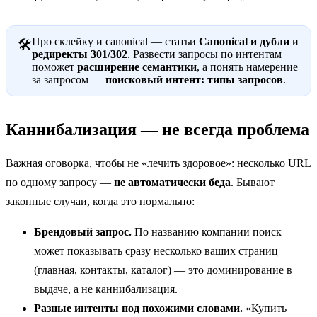
Про склейку и canonical — статьи
Canonical и дубли
и
🛠
редиректы 301/302
. Развести запросы по интентам
поможет
расширение семантики
, а понять намерение
за запросом —
поисковый интент: типы запросов
.
Каннибализация — не всегда проблема
Важная оговорка, чтобы не «лечить здоровое»: несколько URL
по одному запросу —
не автоматически беда
. Бывают
законные случаи, когда это нормально:
Брендовый запрос.
По названию компании поиск
может показывать сразу несколько ваших страниц
(главная, контакты, каталог) — это доминирование в
выдаче, а не каннибализация.
Разные интенты под похожими словами.
«Купить