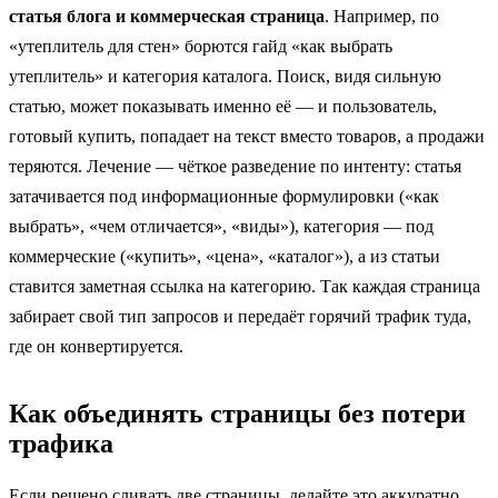
статья блога и коммерческая страница
. Например, по
«утеплитель для стен» борются гайд «как выбрать
утеплитель» и категория каталога. Поиск, видя сильную
статью, может показывать именно её — и пользователь,
готовый купить, попадает на текст вместо товаров, а продажи
теряются. Лечение — чёткое разведение по интенту: статья
затачивается под информационные формулировки («как
выбрать», «чем отличается», «виды»), категория — под
коммерческие («купить», «цена», «каталог»), а из статьи
ставится заметная ссылка на категорию. Так каждая страница
забирает свой тип запросов и передаёт горячий трафик туда,
где он конвертируется.
Как объединять страницы без потери
трафика
Если решено сливать две страницы, делайте это аккуратно,