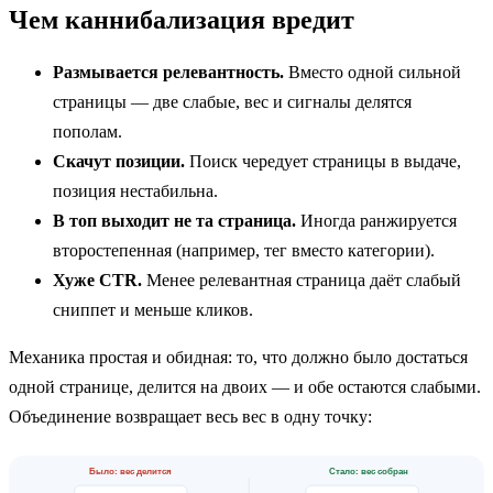
Чем каннибализация вредит
Размывается релевантность.
Вместо одной сильной
страницы — две слабые, вес и сигналы делятся
пополам.
Скачут позиции.
Поиск чередует страницы в выдаче,
позиция нестабильна.
В топ выходит не та страница.
Иногда ранжируется
второстепенная (например, тег вместо категории).
Хуже CTR.
Менее релевантная страница даёт слабый
сниппет и меньше кликов.
Механика простая и обидная: то, что должно было достаться
одной странице, делится на двоих — и обе остаются слабыми.
Объединение возвращает весь вес в одну точку:
Было: вес делится
Стало: вес собран