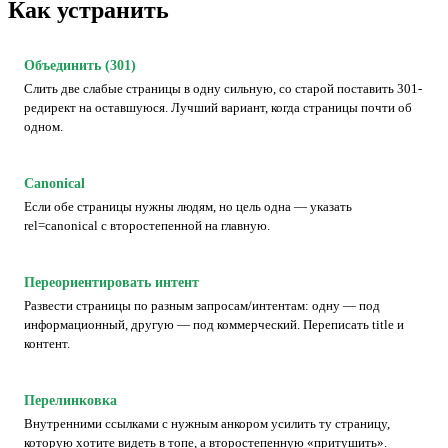
Как устранить
Объединить (301)
Слить две слабые страницы в одну сильную, со старой поставить 301-
редирект на оставшуюся. Лучший вариант, когда страницы почти об
одном.
Canonical
Если обе страницы нужны людям, но цель одна — указать
rel=canonical с второстепенной на главную.
Переориентировать интент
Развести страницы по разным запросам/интентам: одну — под
информационный, другую — под коммерческий. Переписать title и
контент.
Перелинковка
Внутренними ссылками с нужным анкором усилить ту страницу,
которую хотите видеть в топе, а второстепенную «притушить».