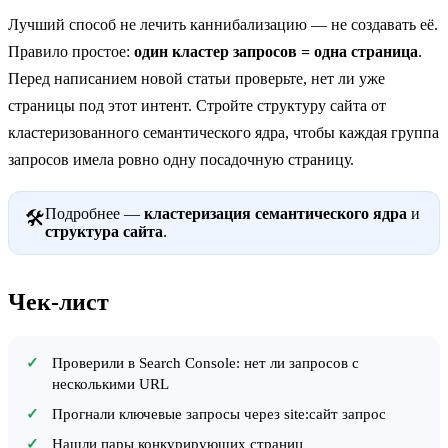
Лучший способ не лечить каннибализацию — не создавать её.
Правило простое:
один кластер запросов = одна страница
.
Перед написанием новой статьи проверьте, нет ли уже
страницы под этот интент. Стройте структуру сайта от
кластеризованного семантического ядра, чтобы каждая группа
запросов имела ровно одну посадочную страницу.
Подробнее —
кластеризация семантического ядра
и
🛠
структура сайта
.
Чек-лист
Проверили в Search Console: нет ли запросов с
несколькими URL
Прогнали ключевые запросы через site:сайт запрос
Нашли пары конкурирующих страниц