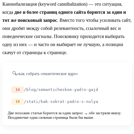
Каннибализация (keyword cannibalization) — это ситуация,
когда
две и более страниц одного сайта борются за один и
тот же поисковый запрос
. Вместо того чтобы усиливать сайт,
они дробят между собой релевантность, ссылочный вес и
поведенческие сигналы. Поисковику приходится выбирать
одну из них — и часто он выбирает не лучшую, а позиции
скачут от страницы к странице.
🔍
«как собрать семантическое ядро»
14
/blog/semanticheskoe-yadro-gajd
19
/stati/kak-sobrat-yadro-s-nulya
Две похожие статьи борются за один запрос → обе застряли внизу.
Поодиночке одна сильная страница была бы выше.