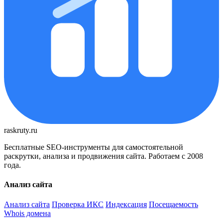
raskruty.ru
Бесплатные SEO-инструменты для самостоятельной
раскрутки, анализа и продвижения сайта. Работаем с 2008
года.
Анализ сайта
Анализ сайта
Проверка ИКС
Индексация
Посещаемость
Whois домена