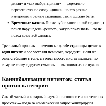
диван» и «как выбрать диван» — формально
пересекаются по слову «диван», но это разные
намерения и разные страницы. Так и должно быть.
Временные качели.
После публикации новой страницы
поиск пару недель «решает», какую показывать. Это не
повод сразу всё сливать.
Тревожный признак — именно когда
обе страницы целят в
один интент
и обе застряли невысоко, чередуясь. Если же
одна стабильно в топе, а вторая просто иногда мелькает по
тому же слову с другим смыслом — вмешиваться не нужно.
Каннибализация интентов: статья
против категории
Самый частый и коварный случай в e-commerce и контентных
проектах — когда за коммерческий запрос конкурируют