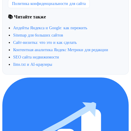
Политика конфиденциальности для сайта
📚 Читайте также
Апдейты Яндекса и Google: как пережить
Sitemap для больших сайтов
Сайт-визитка: что это и как сделать
Контентная аналитика Яндекс Метрики для редакции
SEO сайта недвижимости
llms.txt и AI-краулеры