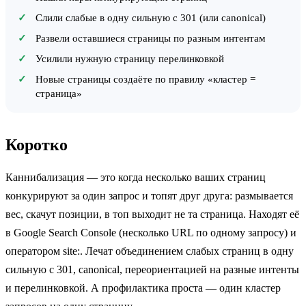
Слили слабые в одну сильную с 301 (или canonical)
Развели оставшиеся страницы по разным интентам
Усилили нужную страницу перелинковкой
Новые страницы создаёте по правилу «кластер =
страница»
Коротко
Каннибализация — это когда несколько ваших страниц
конкурируют за один запрос и топят друг друга: размывается
вес, скачут позиции, в топ выходит не та страница. Находят её
в Google Search Console (несколько URL по одному запросу) и
оператором site:. Лечат объединением слабых страниц в одну
сильную с 301, canonical, переориентацией на разные интенты
и перелинковкой. А профилактика проста — один кластер