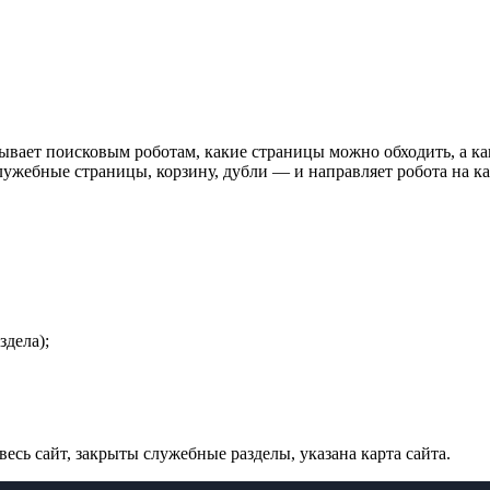
зывает поисковым роботам, какие страницы можно обходить, а каки
ужебные страницы, корзину, дубли — и направляет робота на карт
дела);
есь сайт, закрыты служебные разделы, указана карта сайта.