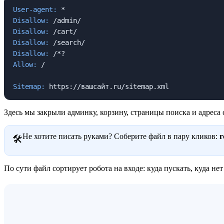
User-agent:
Disallow:
Disallow:
Disallow:
Disallow:
Allow:
 /

Sitemap:
 https://вашсайт.ru/sitemap.xml
Здесь мы закрыли админку, корзину, страницы поиска и адреса 
Не хотите писать руками? Соберите файл в пару кликов:
г
🛠
По сути файл сортирует робота на входе: куда пускать, куда нет 