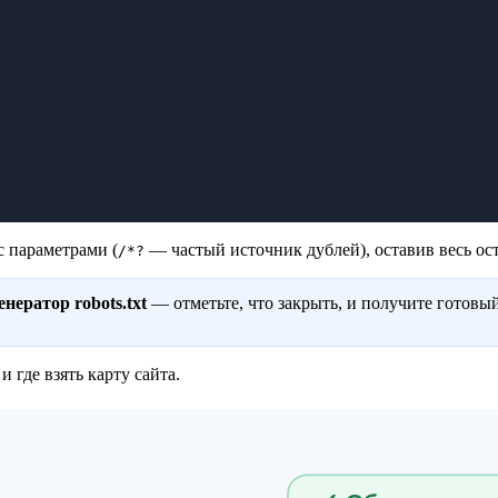
с параметрами (
— частый источник дублей), оставив весь ост
/*?
енератор robots.txt
— отметьте, что закрыть, и получите готовы
и где взять карту сайта.