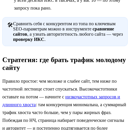
у всей десятки ИКС в тысячах, а у вас 10 — по этому
запросу пока рано.
Сравнить себя с конкурентом из топа по ключевым
🛠
SEO-параметрам можно в инструменте
сравнение
сайтов
, а узнать авторитетность любого сайта — через
проверку ИКС
.
Стратегия: где брать трафик молодому
сайту
Правило простое: чем моложе и слабее сайт, тем ниже по
частотной лестнице стоит спускаться. Высокочастотники
оставьте на потом — начните с
низкочастотных запросов и
длинного хвоста
: там конкуренция минимальна, а суммарный
трафик хвоста часто больше, чем у пары жирных фраз.
Побеждая по НЧ, страница набирает поведенческие сигналы
и авторитет — и постепенно подтягивается по более