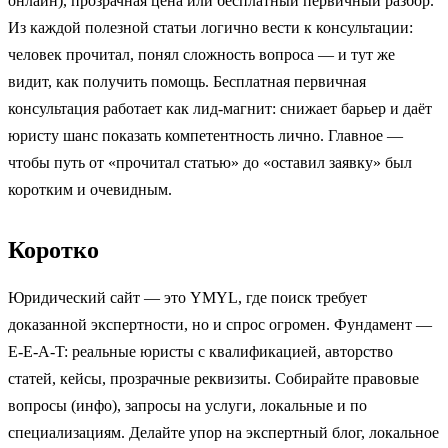
онлайн), прозрачная цена или бесплатный первичный разбор.
Из каждой полезной статьи логично вести к консультации:
человек прочитал, понял сложность вопроса — и тут же
видит, как получить помощь. Бесплатная первичная
консультация работает как лид-магнит: снижает барьер и даёт
юристу шанс показать компетентность лично. Главное —
чтобы путь от «прочитал статью» до «оставил заявку» был
коротким и очевидным.
Коротко
Юридический сайт — это YMYL, где поиск требует
доказанной экспертности, но и спрос огромен. Фундамент —
E-E-A-T: реальные юристы с квалификацией, авторство
статей, кейсы, прозрачные реквизиты. Собирайте правовые
вопросы (инфо), запросы на услуги, локальные и по
специализациям. Делайте упор на экспертный блог, локальное