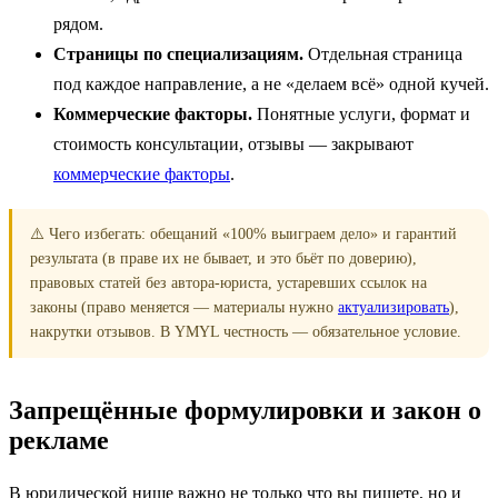
рядом.
Страницы по специализациям.
Отдельная страница
под каждое направление, а не «делаем всё» одной кучей.
Коммерческие факторы.
Понятные услуги, формат и
стоимость консультации, отзывы — закрывают
коммерческие факторы
.
⚠️ Чего избегать: обещаний «100% выиграем дело» и гарантий
результата (в праве их не бывает, и это бьёт по доверию),
правовых статей без автора-юриста, устаревших ссылок на
законы (право меняется — материалы нужно
актуализировать
),
накрутки отзывов. В YMYL честность — обязательное условие.
Запрещённые формулировки и закон о
рекламе
В юридической нише важно не только что вы пишете, но и