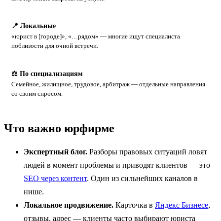
📍 Локальные
«юрист в [городе]», «…рядом» — многие ищут специалиста
поблизости для очной встречи.
⚖️ По специализациям
Семейное, жилищное, трудовое, арбитраж — отдельные направления
со своим спросом.
Что важно юрфирме
Экспертный блог.
Разборы правовых ситуаций ловят
людей в момент проблемы и приводят клиентов — это
SEO через контент
. Один из сильнейших каналов в
нише.
Локальное продвижение.
Карточка в
Яндекс Бизнесе
,
отзывы, адрес — клиенты часто выбирают юриста