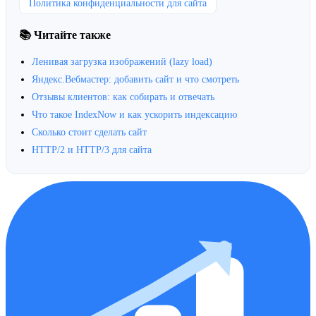
Политика конфиденциальности для сайта
📚 Читайте также
Ленивая загрузка изображений (lazy load)
Яндекс.Вебмастер: добавить сайт и что смотреть
Отзывы клиентов: как собирать и отвечать
Что такое IndexNow и как ускорить индексацию
Сколько стоит сделать сайт
HTTP/2 и HTTP/3 для сайта