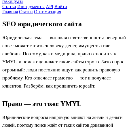
raskruty
.ru
Статьи
Инструменты
API
Войти
Главная
Статьи
Оптимизация
SEO юридического сайта
Юридическая тема — высокая ответственность: неверный
совет может стоить человеку денег, имущества или
свободы. Поэтому, как и медицина, право относится к
YMYL, и поиск оценивает такие сайты строго. Зато спрос
огромный: люди постоянно ищут, как решить правовую
проблему. Кто отвечает грамотно — тот и получает
клиентов. Разберём, как продвигать юрсайт.
Право — это тоже YMYL
Юридические вопросы напрямую влияют на жизнь и деньги
людей, поэтому поиск ждёт от таких сайтов доказанной