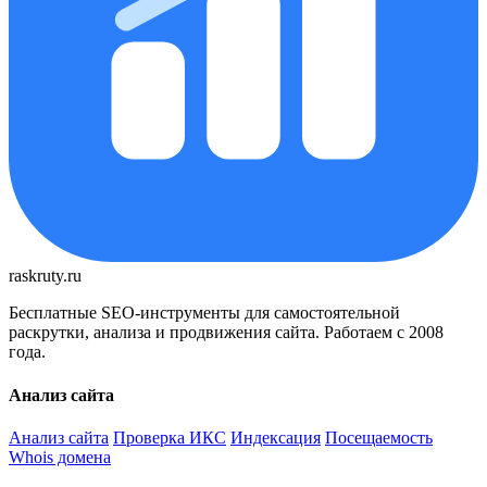
raskruty.ru
Бесплатные SEO-инструменты для самостоятельной
раскрутки, анализа и продвижения сайта. Работаем с 2008
года.
Анализ сайта
Анализ сайта
Проверка ИКС
Индексация
Посещаемость
Whois домена