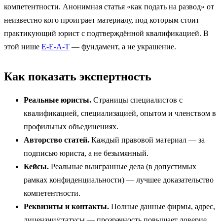
компетентности. Анонимная статья «как подать на развод» от
неизвестно кого проиграет материалу, под которым стоит
практикующий юрист с подтверждённой квалификацией. В
этой нише
E-E-A-T
— фундамент, а не украшение.
Как показать экспертность
Реальные юристы.
Страницы специалистов с
квалификацией, специализацией, опытом и членством в
профильных объединениях.
Авторство статей.
Каждый правовой материал — за
подписью юриста, а не безымянный.
Кейсы.
Реальные выигранные дела (в допустимых
рамках конфиденциальности) — лучшее доказательство
компетентности.
Реквизиты и контакты.
Полные данные фирмы, адрес,
лицензии/статусы — прозрачность повышает доверие.