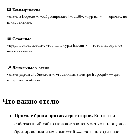
🏨 Коммерческие
«отель в [городе]», «забронировать [жильё]», «тур в…» — горячие, но
конкурентные.
📅 Сезонные
«куда поехать летом», «горящие туры [месяц]» — готовить заранее
под пик сезона.
📍 Локальные у отеля
«отель рядом с [объектом]», «гостиница в центре [города]» — для
конкретного объекта.
Что важно отелю
Прямые брони против агрегаторов.
Контент и
собственный сайт снижают зависимость от площадок
бронирования и их комиссий — гость находит вас