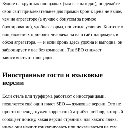
Будьте на крупных площадках (там вас находят), но делайте
свой сайт привлекательнее для прямой брони: цена не выше,
чем на агрегаторе (а лучше с бонусом за прямое
бронирование), удобная форма, понятные условия. Контент о
направлениях приводит человека на ваш сайт напрямую, в
обход агрегатора, — и если бронь здесь удобна и выгодна, он
забронирует у вас без комиссии. Так SEO снижает
зависимость от площадок.
Иностранные гости и языковые
версии
Если отель или турфирма работают с иностранцами,
появляется ещё один пласт SEO — языковые версии. Это не
просто перевод: нужен корректный атрибут hreflang, который
сообщает поиску, какая версия страницы для какого языка,
иначе они начнут конкурировать или показываться не тем