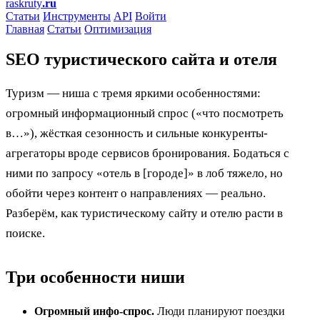
raskruty
.ru
Статьи
Инструменты
API
Войти
Главная
Статьи
Оптимизация
SEO туристического сайта и отеля
Туризм — ниша с тремя яркими особенностями:
огромный информационный спрос («что посмотреть
в…»), жёсткая сезонность и сильные конкуренты-
агрегаторы вроде сервисов бронирования. Бодаться с
ними по запросу «отель в [городе]» в лоб тяжело, но
обойти через контент о направлениях — реально.
Разберём, как туристическому сайту и отелю расти в
поиске.
Три особенности ниши
Огромный инфо-спрос.
Люди планируют поездки