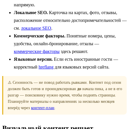
напрямую.
Локальное SEO.
Карточка на картах, фото, отзывы,
расположение относительно достопримечательностей —
см.
локальное SEO
.
Коммерческие факторы.
Понятные номера, цены,
удобства, онлайн-бронирование, отзалы —
коммерческие факторы
здесь решают.
Языковые версии.
Если есть иностранные гости —
корректный
hreflang
для языковых версий сайта.
⚠️ Сезонность — не повод работать рывками. Контент под сезон
должен быть готов и проиндексирован
до
начала пика, а не в его
разгар — поисковику нужно время, чтобы поднять страницы.
Планируйте материалы о направлениях за несколько месяцев
вперёд через
контент-план
.
Визуальный контент решает