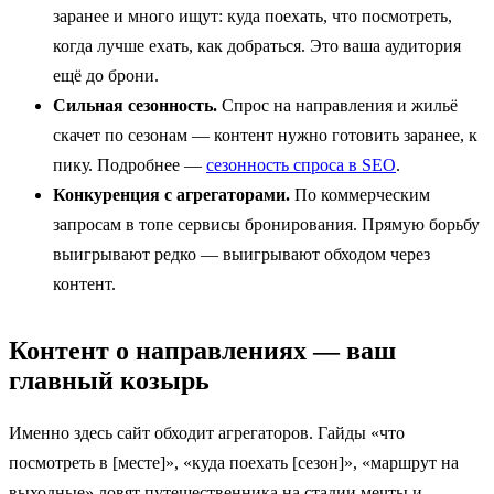
заранее и много ищут: куда поехать, что посмотреть,
когда лучше ехать, как добраться. Это ваша аудитория
ещё до брони.
Сильная сезонность.
Спрос на направления и жильё
скачет по сезонам — контент нужно готовить заранее, к
пику. Подробнее —
сезонность спроса в SEO
.
Конкуренция с агрегаторами.
По коммерческим
запросам в топе сервисы бронирования. Прямую борьбу
выигрывают редко — выигрывают обходом через
контент.
Контент о направлениях — ваш
главный козырь
Именно здесь сайт обходит агрегаторов. Гайды «что
посмотреть в [месте]», «куда поехать [сезон]», «маршрут на
выходные» ловят путешественника на стадии мечты и