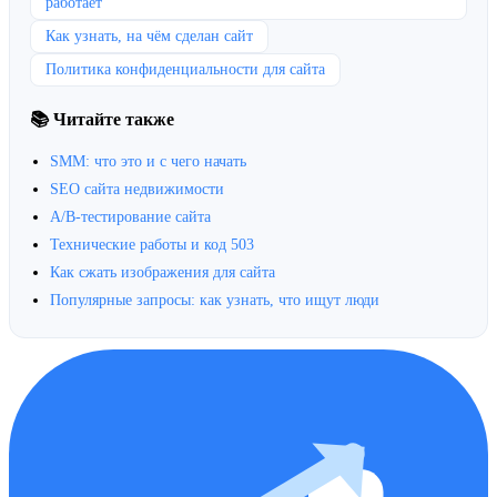
работает
Как узнать, на чём сделан сайт
Политика конфиденциальности для сайта
📚 Читайте также
SMM: что это и с чего начать
SEO сайта недвижимости
A/B-тестирование сайта
Технические работы и код 503
Как сжать изображения для сайта
Популярные запросы: как узнать, что ищут люди