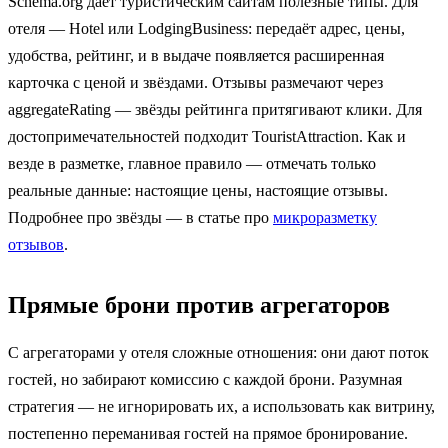
Schema.org даёт туристическим сайтам полезные типы. Для
отеля — Hotel или LodgingBusiness: передаёт адрес, цены,
удобства, рейтинг, и в выдаче появляется расширенная
карточка с ценой и звёздами. Отзывы размечают через
aggregateRating — звёзды рейтинга притягивают клики. Для
достопримечательностей подходит TouristAttraction. Как и
везде в разметке, главное правило — отмечать только
реальные данные: настоящие цены, настоящие отзывы.
Подробнее про звёзды — в статье про
микроразметку
отзывов
.
Прямые брони против агрегаторов
С агрегаторами у отеля сложные отношения: они дают поток
гостей, но забирают комиссию с каждой брони. Разумная
стратегия — не игнорировать их, а использовать как витрину,
постепенно переманивая гостей на прямое бронирование.