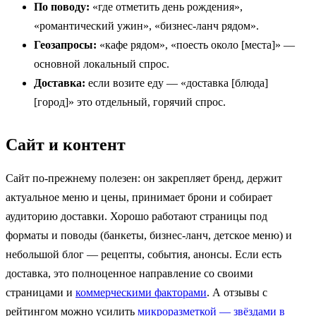
По поводу:
«где отметить день рождения»,
«романтический ужин», «бизнес-ланч рядом».
Геозапросы:
«кафе рядом», «поесть около [места]» —
основной локальный спрос.
Доставка:
если возите еду — «доставка [блюда]
[город]» это отдельный, горячий спрос.
Сайт и контент
Сайт по-прежнему полезен: он закрепляет бренд, держит
актуальное меню и цены, принимает брони и собирает
аудиторию доставки. Хорошо работают страницы под
форматы и поводы (банкеты, бизнес-ланч, детское меню) и
небольшой блог — рецепты, события, анонсы. Если есть
доставка, это полноценное направление со своими
страницами и
коммерческими факторами
. А отзывы с
рейтингом можно усилить
микроразметкой — звёздами в