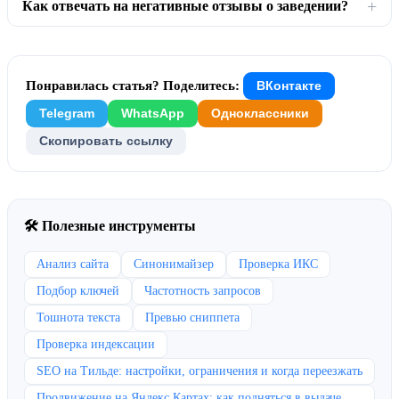
Как отвечать на негативные отзывы о заведении?
Понравилась статья? Поделитесь:
ВКонтакте
Telegram
WhatsApp
Одноклассники
Скопировать ссылку
🛠 Полезные инструменты
Анализ сайта
Синонимайзер
Проверка ИКС
Подбор ключей
Частотность запросов
Тошнота текста
Превью сниппета
Проверка индексации
SEO на Тильде: настройки, ограничения и когда переезжать
Продвижение на Яндекс Картах: как подняться в выдаче