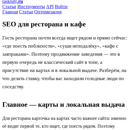
raskruty
.ru
Статьи
Инструменты
API
Войти
Главная
Статьи
Оптимизация
SEO для ресторана и кафе
Гость ресторана почти всегда ищет рядом и прямо сейчас:
«где поесть поблизости», «суши неподалёку», «кафе с
завтраками». Поэтому продвижение заведения — это в
первую очередь не классический сайт в топе, а
присутствие на картах и в локальной выдаче. Разберём, на
что делать ставку, чтобы вас находили голодные люди по
соседству.
Главное — карты и локальная выдача
Для ресторана карточка на картах часто важнее сайта: именно
её видят первой те, кто ищет, где поесть рядом. Поэтому