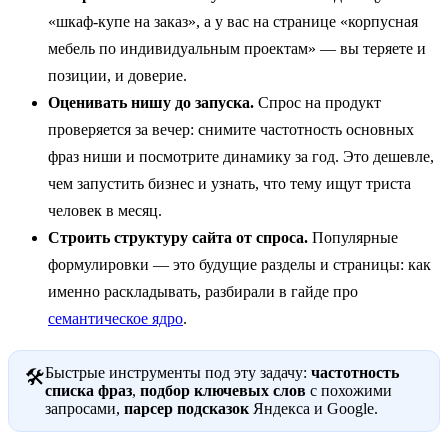
«шкаф-купе на заказ», а у вас на странице «корпусная
мебель по индивидуальным проектам» — вы теряете и
позиции, и доверие.
Оценивать нишу до запуска.
Спрос на продукт
проверяется за вечер: снимите частотность основных
фраз ниши и посмотрите динамику за год. Это дешевле,
чем запустить бизнес и узнать, что тему ищут триста
человек в месяц.
Строить структуру сайта от спроса.
Популярные
формулировки — это будущие разделы и страницы: как
именно раскладывать, разбирали в гайде про
семантическое ядро
.
Быстрые инструменты под эту задачу:
частотность
🛠
списка фраз
,
подбор ключевых слов
с похожими
запросами,
парсер подсказок
Яндекса и Google.