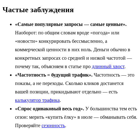
Частые заблуждения
«Самые популярные запросы — самые ценные».
Наоборот: по общим словам вроде «погода» или
«новости» конкурировать бессмысленно, а
коммерческой ценности в них ноль. Деньги обычно в
конкретных запросах со средней и низкой частотой —
почему так, объясняем в статье про
длинный хвост
.
«Частотность = будущий трафик».
Частотность — это
показы, а не переходы. Сколько кликов достанется
вашей позиции, прикидывают отдельно — есть
калькулятор трафика
.
«Спрос одинаковый весь год».
У большинства тем есть
сезон: мерить «купить ёлку» в июле — обманывать себя.
Проверяйте
сезонность
.