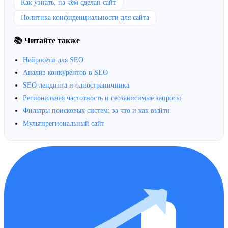
Как узнать, на чём сделан сайт
Политика конфиденциальности для сайта
📚 Читайте также
Нейросети для SEO
Анализ конкурентов в SEO
SEO лендинга и одностраничника
Региональная частотность и геозависимые запросы
Фильтры поисковых систем: за что и как выйти
Мультирегиональный сайт