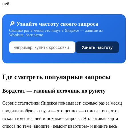
ней:
🔎 Узнайте частоту своего запроса
Сколько раз в месяц это ищут в Яндексе — данные из
Wordstat, бесплатно
Узнать частоту
Где смотреть популярные запросы
Вордстат — главный источник по рунету
Сервис статистики Яндекса показывает, сколько раз за месяц
вводили любую фразу, и — что ценнее — список того, что
искали вместе с ней и похожие запросы. Это готовая карта
спроса по теме: вводите «ремонт квартиры» и видите весь