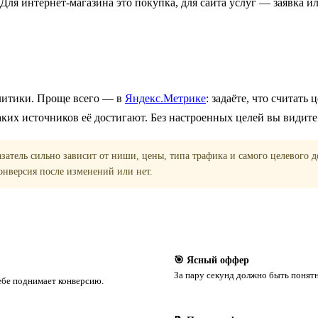
. Для интернет-магазина это покупка, для сайта услуг — заявка 
литики. Проще всего — в
Яндекс.Метрике
: задаёте, что считать
каких источников её достигают. Без настроенных целей вы видите 
атель сильно зависит от ниши, цены, типа трафика и самого целевого де
онверсия после изменений или нет.
🎯 Ясный оффер
За пару секунд должно быть понятно
ебе поднимает конверсию.