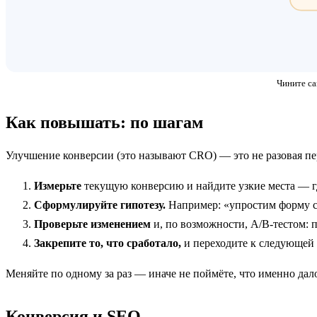
Чините са
Как повышать: по шагам
Улучшение конверсии (это называют CRO) — это не разовая пер
Измерьте
текущую конверсию и найдите узкие места — гд
Сформулируйте гипотезу.
Например: «упростим форму с 
Проверьте изменением
и, по возможности, A/B-тестом: п
Закрепите то, что сработало,
и переходите к следующей г
Меняйте по одному за раз — иначе не поймёте, что именно дал
Конверсия и SEO