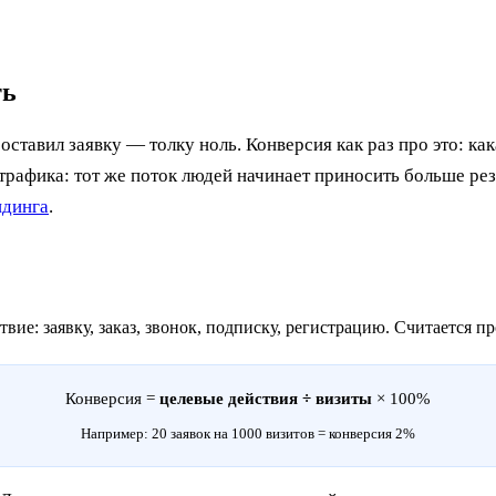
ть
оставил заявку — толку ноль. Конверсия как раз про это: как
рафика: тот же поток людей начинает приносить больше резул
ндинга
.
ие: заявку, заказ, звонок, подписку, регистрацию. Считается пр
Конверсия =
целевые действия ÷ визиты
× 100%
Например: 20 заявок на 1000 визитов = конверсия 2%