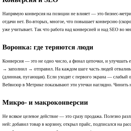
Напрямую конверсия на позиции не влияет — это бизнес-метрик
отдачи нет. Во-вторых, многое, что повышает конверсию (скорос
уже учитывает. Так что работа над конверсией и над SEO во мн
Воронка: где теряются люди
Конверсия — это не одно число, а финал цепочки, и улучшать е
→ заполнил → отправил. На каждом шаге часть людей отваливае
(длинная, пугающая). Если уходят с первого экрана — слабый
Вебвизор в Метрике показывают эти утечки наглядно. Чинить 
Микро- и макроконверсии
Не всякое целевое действие — это сразу продажа. Полезно раз
ней: добавил товар в корзину, открыл прайс, подписался на р