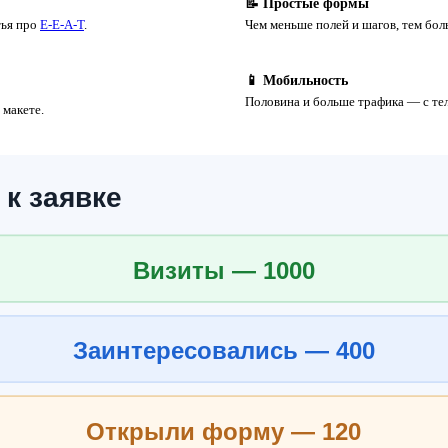
📝 Простые формы
тья про
E-E-A-T
.
Чем меньше полей и шагов, тем бол
📱 Мобильность
Половина и больше трафика — с те
 макете.
 к заявке
Визиты — 1000
Заинтересовались — 400
Открыли форму — 120