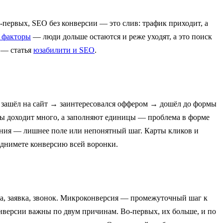
-первых, SEO без конверсии — это слив: трафик приходит, а
 факторы
— люди дольше остаются и реже уходят, а это поиск
, — статья
юзабилити и SEO
.
ов: зашёл на сайт → заинтересовался оффером → дошёл до формы
рмы доходит много, а заполняют единицы — проблема в форме
нения — лишнее поле или непонятный шаг. Карты кликов и
однимете конверсию всей воронки.
пка, заявка, звонок. Микроконверсия — промежуточный шаг к
онверсии важны по двум причинам. Во-первых, их больше, и по