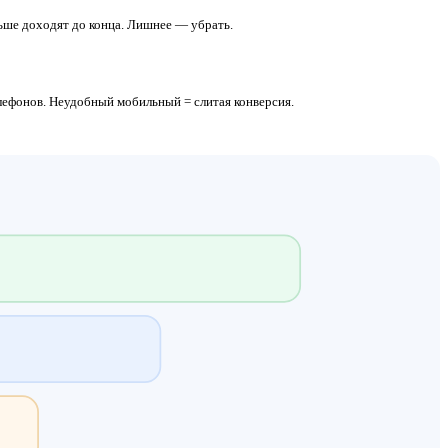
ьше доходят до конца. Лишнее — убрать.
лефонов. Неудобный мобильный = слитая конверсия.