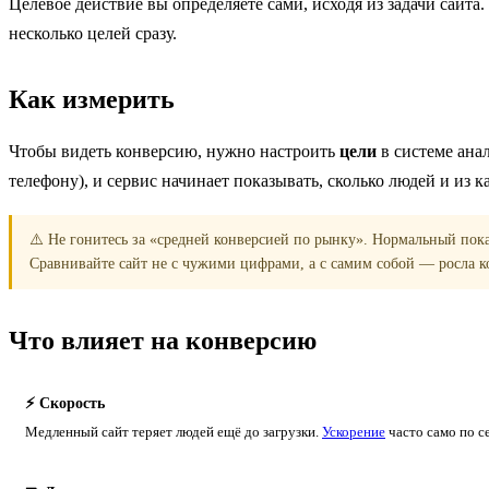
Целевое действие вы определяете сами, исходя из задачи сайта
несколько целей сразу.
Как измерить
Чтобы видеть конверсию, нужно настроить
цели
в системе ана
телефону), и сервис начинает показывать, сколько людей и из 
⚠️ Не гонитесь за «средней конверсией по рынку». Нормальный показ
Сравнивайте сайт не с чужими цифрами, а с самим собой — росла к
Что влияет на конверсию
⚡ Скорость
Медленный сайт теряет людей ещё до загрузки.
Ускорение
часто само по с