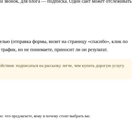
или звонок, для блога — подписка. Один сайт может отслеживать
 целью (отправка формы, визит на страницу «спасибо», клик по
трафик, но не понимаете, приносит ли он результат.
йствия: подписаться на рассылку легче, чем купить дорогую услугу.
: что предлагаете, кому и почему стоит выбрать вас.