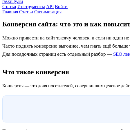
raskruty
.ru
Статьи
Инструменты
API
Войти
Главная
Статьи
Оптимизация
Конверсия сайта: что это и как повыси
Можно привести на сайт тысячу человек, и если ни один не 
Часто поднять конверсию выгоднее, чем гнать ещё больше т
Для посадочных страниц есть отдельный разбор —
SEO ле
Что такое конверсия
Конверсия — это доля посетителей, совершивших целевое действ