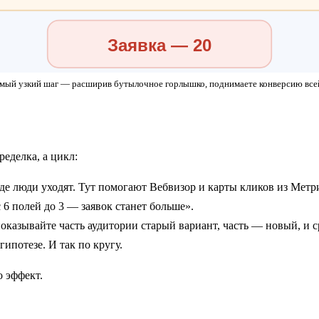
Заявка — 20
мый узкий шаг — расширив бутылочное горлышко, поднимаете конверсию все
еделка, а цикл:
е люди уходят. Тут помогают Вебвизор и карты кликов из Метр
6 полей до 3 — заявок станет больше».
оказывайте часть аудитории старый вариант, часть — новый, и с
ипотезе. И так по кругу.
о эффект.