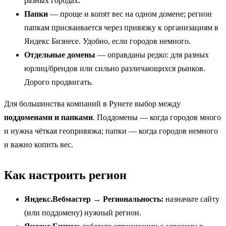
разных городах.
Папки
— проще и копят вес на одном домене; регион
папкам присваивается через привязку к организациям в
Яндекс Бизнесе. Удобно, если городов немного.
Отдельные домены
— оправданы редко: для разных
юрлиц/брендов или сильно различающихся рынков.
Дорого продвигать.
Для большинства компаний в Рунете выбор между
поддоменами и папками
. Поддомены — когда городов много
и нужна чёткая геопривязка; папки — когда городов немного
и важно копить вес.
Как настроить регион
Яндекс.Вебмастер → Региональность:
назначьте сайту
(или поддомену) нужный регион.