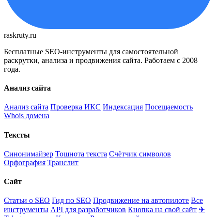
raskruty.ru
Бесплатные SEO-инструменты для самостоятельной
раскрутки, анализа и продвижения сайта. Работаем с 2008
года.
Анализ сайта
Анализ сайта
Проверка ИКС
Индексация
Посещаемость
Whois домена
Тексты
Синонимайзер
Тошнота текста
Счётчик символов
Орфография
Транслит
Сайт
Статьи о SEO
Гид по SEO
Продвижение на автопилоте
Все
инструменты
API для разработчиков
Кнопка на свой сайт
✈