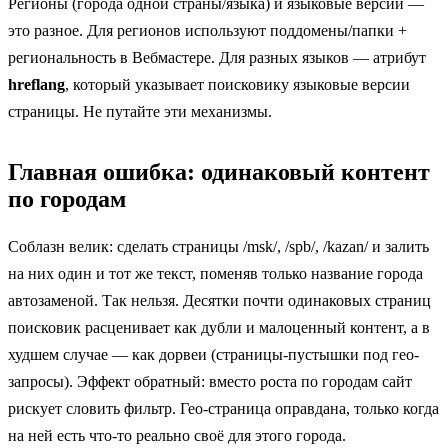
Регионы (города одной страны/языка) и языковые версии —
это разное. Для регионов используют поддомены/папки +
региональность в Вебмастере. Для разных языков — атрибут
hreflang
, который указывает поисковику языковые версии
страницы. Не путайте эти механизмы.
Главная ошибка: одинаковый контент
по городам
Соблазн велик: сделать страницы /msk/, /spb/, /kazan/ и залить
на них один и тот же текст, поменяв только название города
автозаменой. Так нельзя. Десятки почти одинаковых страниц
поисковик расценивает как дубли и малоценный контент, а в
худшем случае — как дорвеи (страницы-пустышки под гео-
запросы). Эффект обратный: вместо роста по городам сайт
рискует словить фильтр. Гео-страница оправдана, только когда
на ней есть что-то реально своё для этого города.