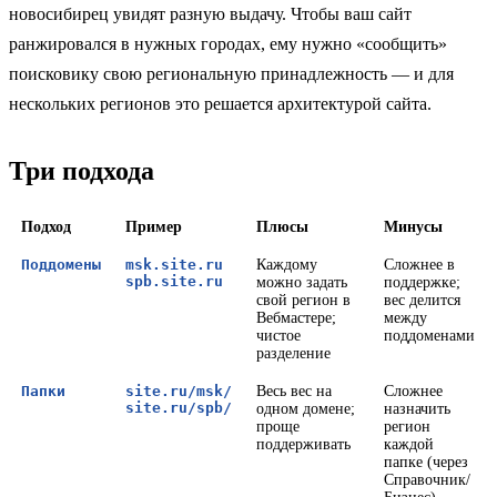
новосибирец увидят разную выдачу. Чтобы ваш сайт
ранжировался в нужных городах, ему нужно «сообщить»
поисковику свою региональную принадлежность — и для
нескольких регионов это решается архитектурой сайта.
Три подхода
Подход
Пример
Плюсы
Минусы
Поддомены
msk.site.ru
Каждому
Сложнее в
spb.site.ru
можно задать
поддержке;
свой регион в
вес делится
Вебмастере;
между
чистое
поддоменами
разделение
Папки
site.ru/msk/
Весь вес на
Сложнее
site.ru/spb/
одном домене;
назначить
проще
регион
поддерживать
каждой
папке (через
Справочник/