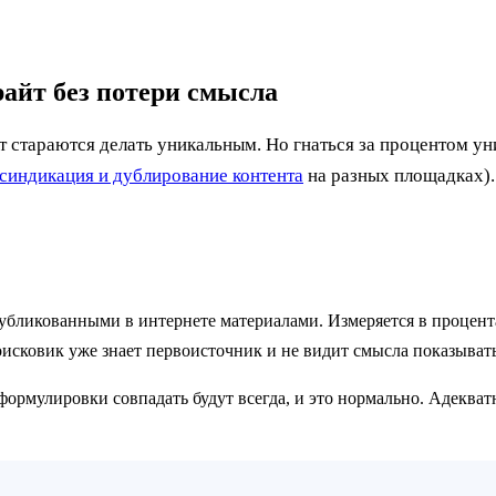
райт без потери смысла
т стараются делать уникальным. Но гнаться за процентом у
синдикация и дублирование контента
на разных площадках). 
опубликованными в интернете материалами. Измеряется в процен
исковик уже знает первоисточник и не видит смысла показыват
рмулировки совпадать будут всегда, и это нормально. Адекватн