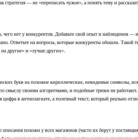
стратегия — не «переписать чужое», а понять тему и рассказать 
го, чего нет у конкурентов. Добавьте свой опыт и наблюдения 
сано. Ответьте на вопросы, которые конкуренты обошли. Такой т
 на другие» и «лучше других».
нских букв на похожие кириллические, невидимые символы, иску
 по смыслу своими алгоритмами, и подобные трюки не работают
 цифра в антиплагиате, а полезный текст, который реально отли
 описания похожи у всех магазинов (часто их берут у поставщи