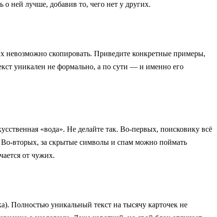
о ней лучше, добавив то, чего нет у других.
— их невозможно скопировать. Приведите конкретные примеры,
екст уникален не формально, а по сути — и именно его
сственная «вода». Не делайте так. Во-первых, поисковику всё
. Во-вторых, за скрытые символы и спам можно поймать
чается от чужих.
ка). Полностью уникальный текст на тысячу карточек не