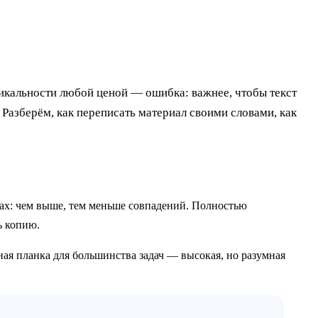
никальности любой ценой — ошибка: важнее, чтобы текст
Разберём, как переписать материал своими словами, как
тах: чем выше, тем меньше совпадений. Полностью
ь копию.
ая планка для большинства задач — высокая, но разумная