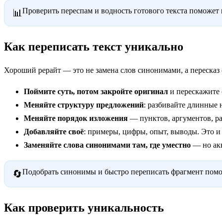
Проверить переспам и водность готового текста поможет
📊
Как переписать текст уникально
Хороший рерайт — это не замена слов синонимами, а пересказ
Поймите суть, потом закройте оригинал
и перескажите 
Меняйте структуру предложений
: разбивайте длинные 
Меняйте порядок изложения
— пунктов, аргументов, ра
Добавляйте своё
: примеры, цифры, опыт, выводы. Это и
Заменяйте слова синонимами там, где уместно
— но акк
Подобрать синонимы и быстро переписать фрагмент пом
🔄
Как проверить уникальность