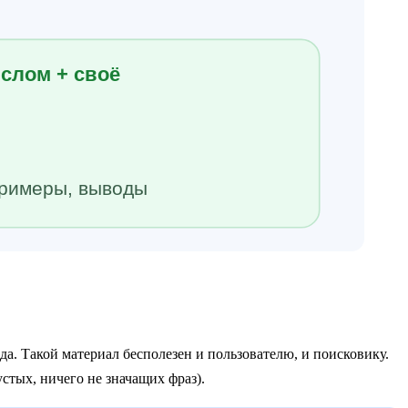
слом + своё
примеры, выводы
а. Такой материал бесполезен и пользователю, и поисковику.
устых, ничего не значащих фраз).