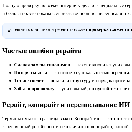
Полную проверку по всему интернету делают специальные сер
и бесплатно: это показывает, достаточно ли вы переписали и к
Сравнить оригинал и рерайт поможет
проверка схожести 
🟰
Частые ошибки рерайта
Слепая замена синонимов
— текст становится уникальн
Потеря смысла
— в погоне за уникальностью переписали
Тот же скелет
— оставили структуру и порядок оригинала
Забыли про пользу
— уникальный, но пустой текст не вы
Рерайт, копирайт и переписывание ИИ
Термины путают, а разница важна. Копирайтинг — это текст с 
качественный рерайт почти не отличить от копирайта, плохой