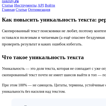
raskruty
.ru
Статьи
Инструменты
API
Войти
Главная
Статьи
Оптимизация
Как повысить уникальность текста: ре
Скопированный текст поисковики не любят, поэтому контен
оставался полезным и читаемым (а ещё опаснее бездумная
проверить результат и каких ошибок избегать.
Что такое уникальность текста
Уникальность — это доля текста, которая не совпадает с уже 
скопированный текст почти не имеет шансов выйти в топ — по
При этом 100% — не самоцель. Цитаты, термины, устойчивые фо
уникальность без насилия над текстом.