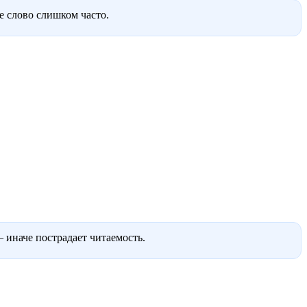
ое слово слишком часто.
 иначе пострадает читаемость.