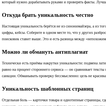
который нужно дорабатывать руками и проверять факты. Лучшая 
Откуда брать уникальность честно
Настоящая уникальность берётся не из синонимайзера, а из то
цифры, кейсы. Соберите в одном месте то, что у других разбро
поисковик ставит выше. Это и есть разница между «непохожим
Можно ли обмануть антиплагиат
Технически есть приёмы накрутки уникальности: подмена лати
равно на процент стороннего сервиса — он сравнивает тексты
санкции. Обманывать проверку бессмысленно: цель не красивая
Уникальность шаблонных страниц
Отдельная боль — карточки товара и однотипные страницы, где