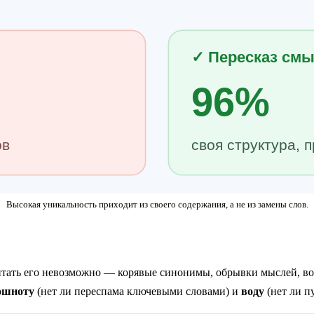
✓ Пересказ смы
96%
ов
своя структура, 
Высокая уникальность приходит из своего содержания, а не из замены слов.
итать его невозможно — корявые синонимы, обрывки мыслей, вод
ошноту
(нет ли переспама ключевыми словами) и
воду
(нет ли п