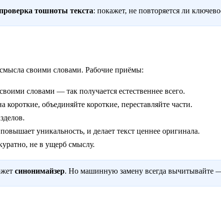
проверка тошноты текста
: покажет, не повторяется ли ключев
 смысла своими словами. Рабочие приёмы:
своими словами — так получается естественнее всего.
на короткие, объединяйте короткие, переставляйте части.
зделов.
 повышает уникальность, и делает текст ценнее оригинала.
уратно, не в ущерб смыслу.
ожет
синонимайзер
. Но машинную замену всегда вычитывайте —