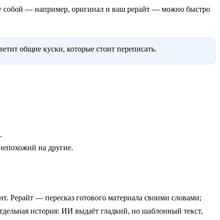
ду собой — например, оригинал и ваш рерайт — можно быстро
ветит общие куски, которые стоит переписать.
.
непохожий на другие.
нт. Рерайт — пересказ готового материала своими словами;
дельная история: ИИ выдаёт гладкий, но шаблонный текст,