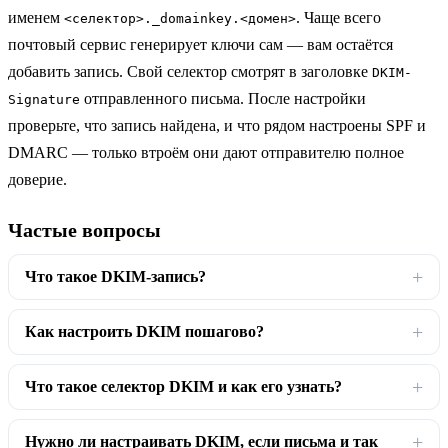
именем
. Чаще всего
<селектор>._domainkey.<домен>
почтовый сервис генерирует ключи сам — вам остаётся
добавить запись. Свой селектор смотрят в заголовке
DKIM-
отправленного письма. После настройки
Signature
проверьте, что запись найдена, и что рядом настроены SPF и
DMARC — только втроём они дают отправителю полное
доверие.
Частые вопросы
Что такое DKIM-запись?
Как настроить DKIM пошагово?
Что такое селектор DKIM и как его узнать?
Нужно ли настраивать DKIM, если письма и так