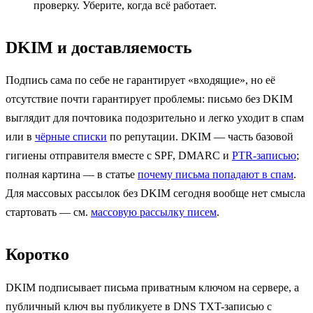
проверку. Уберите, когда всё работает.
DKIM и доставляемость
Подпись сама по себе не гарантирует «входящие», но её
отсутствие почти гарантирует проблемы: письмо без DKIM
выглядит для почтовика подозрительно и легко уходит в спам
или в
чёрные списки
по репутации. DKIM — часть базовой
гигиены отправителя вместе с SPF, DMARC и
PTR-записью
;
полная картина — в статье
почему письма попадают в спам
.
Для массовых рассылок без DKIM сегодня вообще нет смысла
стартовать — см.
массовую рассылку писем
.
Коротко
DKIM подписывает письма приватным ключом на сервере, а
публичный ключ вы публикуете в DNS TXT-записью с