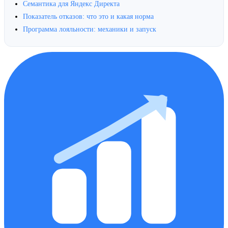
Семантика для Яндекс Директа
Показатель отказов: что это и какая норма
Программа лояльности: механики и запуск