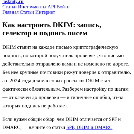
raskruty
.ru
Статьи
Инструменты
API
Войти
Главная
Статьи
Интернет
Как настроить DKIM: запись,
селектор и подпись писем
DKIM ставит на каждое письмо криптографическую
подпись, по которой получатель проверяет, что письмо
действительно отправлено вами и не изменено по дороге.
Без неё крупные почтовики режут доверие к отправителю,
а с 2024 года для массовых рассылок DKIM стал
фактически обязательным. Разберём настройку по шагам
— от ключей до проверки — и типичные ошибки, из-за
которых подпись не работает.
Если нужен общий обзор, чем DKIM отличается от SPF и
DMARC, — начните со статьи
SPF, DKIM и DMARC