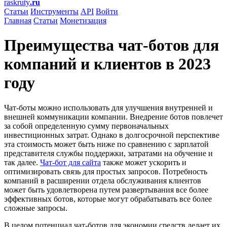
raskruty
.ru
Статьи
Инструменты
API
Войти
Главная
Статьи
Монетизация
Преимущества чат-ботов для
компаний и клиентов в 2023
году
Чат-боты можно использовать для улучшения внутренней и
внешней коммуникации компании. Внедрение ботов повлечет
за собой определенную сумму первоначальных
инвестиционных затрат. Однако в долгосрочной перспективе
эта стоимость может быть ниже по сравнению с зарплатой
представителя службы поддержки, затратами на обучение и
так далее.
Чат-бот для сайта
также может ускорить и
оптимизировать связь для простых запросов. Потребность
компаний в расширении отдела обслуживания клиентов
может быть удовлетворена путем развертывания все более
эффективных ботов, которые могут обрабатывать все более
сложные запросы.
В целом потенциал чат-ботов для экономии средств делает их