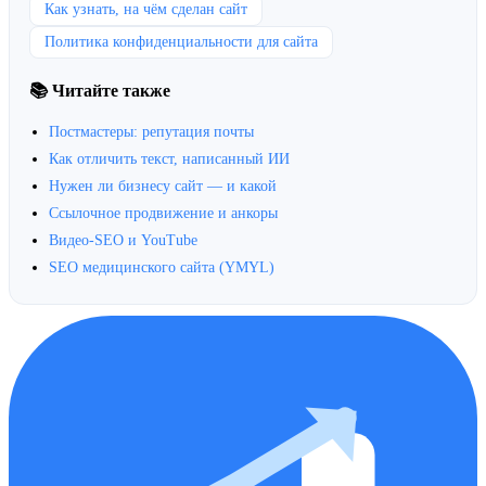
Как узнать, на чём сделан сайт
Политика конфиденциальности для сайта
📚 Читайте также
Постмастеры: репутация почты
Как отличить текст, написанный ИИ
Нужен ли бизнесу сайт — и какой
Ссылочное продвижение и анкоры
Видео-SEO и YouTube
SEO медицинского сайта (YMYL)